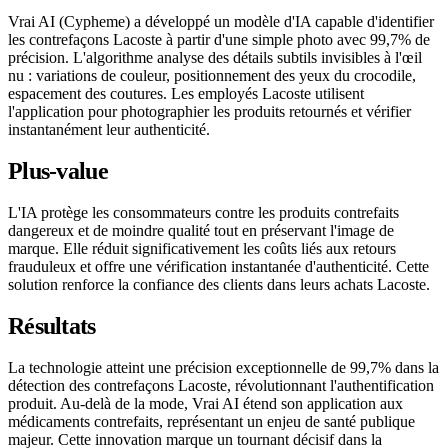
Vrai AI (Cypheme) a développé un modèle d'IA capable d'identifier
les contrefaçons Lacoste à partir d'une simple photo avec 99,7% de
précision. L'algorithme analyse des détails subtils invisibles à l'œil
nu : variations de couleur, positionnement des yeux du crocodile,
espacement des coutures. Les employés Lacoste utilisent
l'application pour photographier les produits retournés et vérifier
instantanément leur authenticité.
Plus-value
L'IA protège les consommateurs contre les produits contrefaits
dangereux et de moindre qualité tout en préservant l'image de
marque. Elle réduit significativement les coûts liés aux retours
frauduleux et offre une vérification instantanée d'authenticité. Cette
solution renforce la confiance des clients dans leurs achats Lacoste.
Résultats
La technologie atteint une précision exceptionnelle de 99,7% dans la
détection des contrefaçons Lacoste, révolutionnant l'authentification
produit. Au-delà de la mode, Vrai AI étend son application aux
médicaments contrefaits, représentant un enjeu de santé publique
majeur. Cette innovation marque un tournant décisif dans la