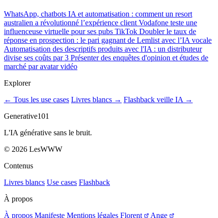
WhatsApp, chatbots IA et automatisation : comment un resort
australien a révolutionné l’expérience client
Vodafone teste une
influenceuse virtuelle pour ses pubs TikTok
Doubler le taux de
réponse en prospection : le pari gagnant de Lemlist avec l’IA vocale
Automatisation des descriptifs produits avec l'IA : un distributeur
divise ses coûts par 3
Présenter des enquêtes d'opinion et études de
marché par avatar vidéo
Explorer
← Tous les use cases
Livres blancs →
Flashback veille IA →
Generative101
L'IA générative sans le bruit.
©
2026
LesWWW
Contenus
Livres blancs
Use cases
Flashback
À propos
À propos
Manifeste
Mentions légales
Florent
Ange