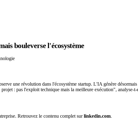
mais bouleverse l'écosystème
hnologie
bserve une révolution dans l'écosystème startup. L'IA génère désormai
projet : pas l'exploit technique mais la meilleure exécution", analyse-t-e
 entreprise. Retrouvez le contenu complet sur
linkedin.com
.