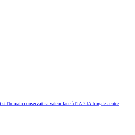
 si l'humain conservait sa valeur face à l'IA ?
IA frugale : entre