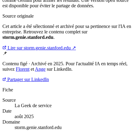
comme Gemini pour affiner les résultats. Une version open source
est disponible pour éviter le partage de données.
Source originale
Cet article a été sélectionné et archivé pour sa pertinence sur l'IA en
entreprise. Retrouvez le contenu complet sur
storm.genie.stanford.edu
.
Lire sur storm.genie.stanford.edu ↗
📌
Contenu figé · Archivé en 2025. Pour l'actualité IA en temps réel,
suivez
Florent
et
Ange
sur LinkedIn.
Partager sur LinkedIn
Fiche
Source
La Geek de service
Date
août 2025
Domaine
storm.genie.stanford.edu