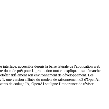
nterface, accessible depuis la barre latérale de l'application web
e du code prêt pour la production tout en expliquant sa démarche.
r refléter fidèlement son environnement de développement. Les
ex-1, une version affinée du modèle de raisonnement o3 d'OpenAI,
istants de codage IA, OpenAI souligne l'importance de réviser