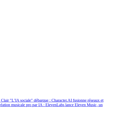
 Clair
"L’IA sociale" débarque : Character.AI fusionne réseaux et
éation musicale pro par IA : ElevenLabs lance Eleven Music, un