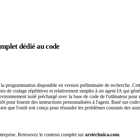
mplet dédié au code
 programmation disponible en version préliminaire de recherche. Cette i
 de codage répétitives et relativement simples à un agent IA qui génèr
nvironnement isolé préchargé avec la base de code de l'utilisateur pou
 pour fournir des instructions personnalisées à l'agent. Basé sur cod
en que l'outil soit conçu pour résoudre les problèmes courants des ass
 entreprise. Retrouvez le contenu complet sur
arstechnica.com
.