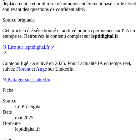
déplacement, cet outil reste néanmoins entièrement basé sur le cloud,
soulevant des questions de confidentialité.
Source originale
Cet article a été sélectionné et archivé pour sa pertinence sur l'IA en
entreprise. Retrouvez le contenu complet sur
leptidigital.fr
.
Lire sur leptidigital.fr ↗
📌
Contenu figé · Archivé en 2025. Pour l'actualité IA en temps réel,
suivez
Florent
et
Ange
sur LinkedIn.
Partager sur LinkedIn
Fiche
Source
Le Pti Digital
Date
mai 2025
Domaine
leptidigital.fr
Tags