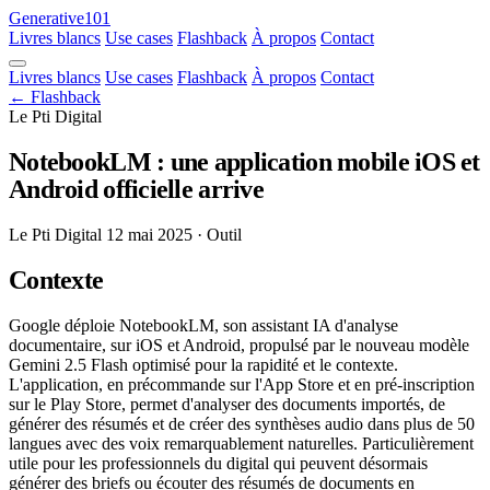
Generative101
Livres blancs
Use cases
Flashback
À propos
Contact
Livres blancs
Use cases
Flashback
À propos
Contact
← Flashback
Le Pti Digital
NotebookLM : une application mobile iOS et
Android officielle arrive
Le Pti Digital
12 mai 2025
· Outil
Contexte
Google déploie NotebookLM, son assistant IA d'analyse
documentaire, sur iOS et Android, propulsé par le nouveau modèle
Gemini 2.5 Flash optimisé pour la rapidité et le contexte.
L'application, en précommande sur l'App Store et en pré-inscription
sur le Play Store, permet d'analyser des documents importés, de
générer des résumés et de créer des synthèses audio dans plus de 50
langues avec des voix remarquablement naturelles. Particulièrement
utile pour les professionnels du digital qui peuvent désormais
générer des briefs ou écouter des résumés de documents en