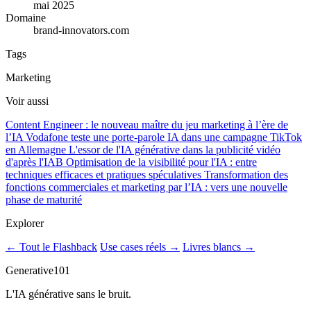
mai 2025
Domaine
brand-innovators.com
Tags
Marketing
Voir aussi
Content Engineer : le nouveau maître du jeu marketing à l’ère de
l’IA
Vodafone teste une porte-parole IA dans une campagne TikTok
en Allemagne
L'essor de l'IA générative dans la publicité vidéo
d'après l'IAB
Optimisation de la visibilité pour l'IA : entre
techniques efficaces et pratiques spéculatives
Transformation des
fonctions commerciales et marketing par l’IA : vers une nouvelle
phase de maturité
Explorer
← Tout le Flashback
Use cases réels →
Livres blancs →
Generative101
L'IA générative sans le bruit.