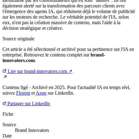
identifiable par les consommateurs qui en sont "saturés". Ils ont
également alerté sur la transformation des parcours clients avec
l'émergence des agents IA, qui réduisent déjà le volume de publicité
sur les moteurs de recherche. Le véritable potentiel de l'IA, selon
eux, n'est pas la création massive de contenu, mais l'aide à la
décision stratégique et créative.
Source originale
Cet article a été sélectionné et archivé pour sa pertinence sur l'IA en
entreprise. Retrouvez le contenu complet sur
brand-
innovators.com
.
Lire sur brand-innovators.com ↗
📌
Contenu figé · Archivé en 2025. Pour l'actualité IA en temps réel,
suivez
Florent
et
Ange
sur LinkedIn.
Partager sur LinkedIn
Fiche
Source
Brand Innovators
Date