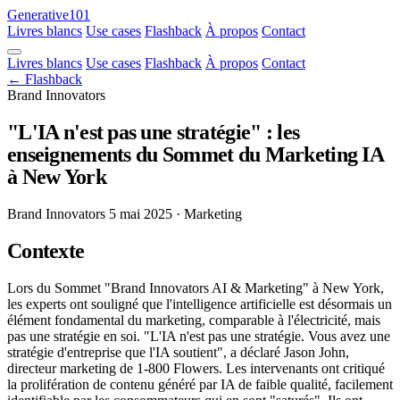
Generative101
Livres blancs
Use cases
Flashback
À propos
Contact
Livres blancs
Use cases
Flashback
À propos
Contact
← Flashback
Brand Innovators
"L'IA n'est pas une stratégie" : les
enseignements du Sommet du Marketing IA
à New York
Brand Innovators
5 mai 2025
· Marketing
Contexte
Lors du Sommet "Brand Innovators AI & Marketing" à New York,
les experts ont souligné que l'intelligence artificielle est désormais un
élément fondamental du marketing, comparable à l'électricité, mais
pas une stratégie en soi. "L'IA n'est pas une stratégie. Vous avez une
stratégie d'entreprise que l'IA soutient", a déclaré Jason John,
directeur marketing de 1-800 Flowers. Les intervenants ont critiqué
la prolifération de contenu généré par IA de faible qualité, facilement