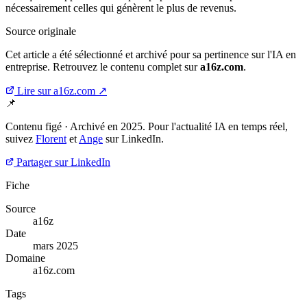
nécessairement celles qui génèrent le plus de revenus.
Source originale
Cet article a été sélectionné et archivé pour sa pertinence sur l'IA en
entreprise. Retrouvez le contenu complet sur
a16z.com
.
Lire sur a16z.com ↗
📌
Contenu figé · Archivé en 2025. Pour l'actualité IA en temps réel,
suivez
Florent
et
Ange
sur LinkedIn.
Partager sur LinkedIn
Fiche
Source
a16z
Date
mars 2025
Domaine
a16z.com
Tags