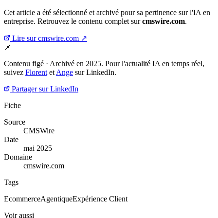
Cet article a été sélectionné et archivé pour sa pertinence sur l'IA en
entreprise. Retrouvez le contenu complet sur
cmswire.com
.
Lire sur cmswire.com ↗
📌
Contenu figé · Archivé en 2025. Pour l'actualité IA en temps réel,
suivez
Florent
et
Ange
sur LinkedIn.
Partager sur LinkedIn
Fiche
Source
CMSWire
Date
mai 2025
Domaine
cmswire.com
Tags
Ecommerce
Agentique
Expérience Client
Voir aussi