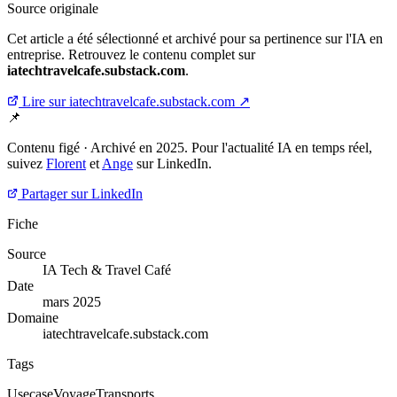
Source originale
Cet article a été sélectionné et archivé pour sa pertinence sur l'IA en
entreprise. Retrouvez le contenu complet sur
iatechtravelcafe.substack.com
.
Lire sur iatechtravelcafe.substack.com ↗
📌
Contenu figé · Archivé en 2025. Pour l'actualité IA en temps réel,
suivez
Florent
et
Ange
sur LinkedIn.
Partager sur LinkedIn
Fiche
Source
IA Tech & Travel Café
Date
mars 2025
Domaine
iatechtravelcafe.substack.com
Tags
Usecase
Voyage
Transports