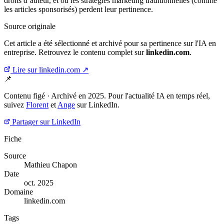
droits d’auteur, et où les stratégies marketing traditionnelles (comme
les articles sponsorisés) perdent leur pertinence.
Source originale
Cet article a été sélectionné et archivé pour sa pertinence sur l'IA en
entreprise. Retrouvez le contenu complet sur
linkedin.com
.
Lire sur linkedin.com ↗
📌
Contenu figé · Archivé en 2025. Pour l'actualité IA en temps réel,
suivez
Florent
et
Ange
sur LinkedIn.
Partager sur LinkedIn
Fiche
Source
Mathieu Chapon
Date
oct. 2025
Domaine
linkedin.com
Tags