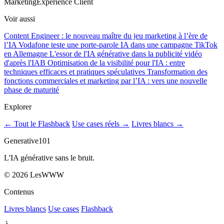
Marketing
Expérience Client
Voir aussi
Content Engineer : le nouveau maître du jeu marketing à l’ère de
l’IA
Vodafone teste une porte-parole IA dans une campagne TikTok
en Allemagne
L'essor de l'IA générative dans la publicité vidéo
d'après l'IAB
Optimisation de la visibilité pour l'IA : entre
techniques efficaces et pratiques spéculatives
Transformation des
fonctions commerciales et marketing par l’IA : vers une nouvelle
phase de maturité
Explorer
← Tout le Flashback
Use cases réels →
Livres blancs →
Generative101
L'IA générative sans le bruit.
©
2026
LesWWW
Contenus
Livres blancs
Use cases
Flashback