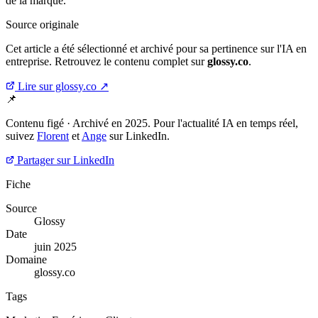
de la marque.
Source originale
Cet article a été sélectionné et archivé pour sa pertinence sur l'IA en
entreprise. Retrouvez le contenu complet sur
glossy.co
.
Lire sur glossy.co ↗
📌
Contenu figé · Archivé en 2025. Pour l'actualité IA en temps réel,
suivez
Florent
et
Ange
sur LinkedIn.
Partager sur LinkedIn
Fiche
Source
Glossy
Date
juin 2025
Domaine
glossy.co
Tags